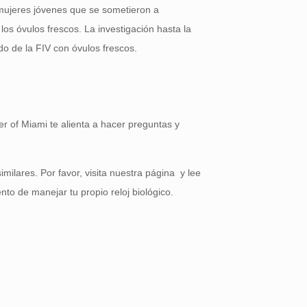
 mujeres jóvenes que se sometieron a
os óvulos frescos. La investigación hasta la
o de la FIV con óvulos frescos.
er of Miami te alienta a hacer preguntas y
ilares. Por favor, visita nuestra página y lee
to de manejar tu propio reloj biológico.