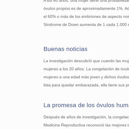
A los 40 años, una mujer tiene una probabilida
óvulos propios es de aproximadamente 1%. Ad
el 60% o más de los embriones de aspecto nor
Síndrome de Down aumenta de 1 cada 1.000 nac
Buenas noticias
La investigación descubrió que cuando las muj
mujeres a los 20 años. La congelación de óvul
mujeres a una edad más joven y dichos óvulos 
lista para quedar embarazada, ella tiene sus 
La promesa de los óvulos hu
Después de años de investigación, la congelac
Medicina Reproductiva reconoció las mejores ta