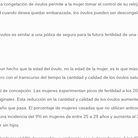
 congelación de óvulos permite a la mujer tomar el control de su relo
idad cuando desea quedar embarazada, los óvulos pueden ser desconge
vulos es similar a una póliza de seguro para la futura fertilidad de una 
 un hecho que la edad del óvulo, no la edad de la mujer, es lo que má
o con el transcurso del tiempo la cantidad y calidad de los óvulos sal
l de concepción. Las mujeres experimentan picos de fertilidad a los 20
riginales. Esta reducción en la cantidad y calidad de los óvulos aume
año que pasa. El porcentaje de mujeres casadas que no utilizan anticonc
una incidencia del 9% en mujeres de entre 25 a 29 años y aumenta al 
sin hijos.