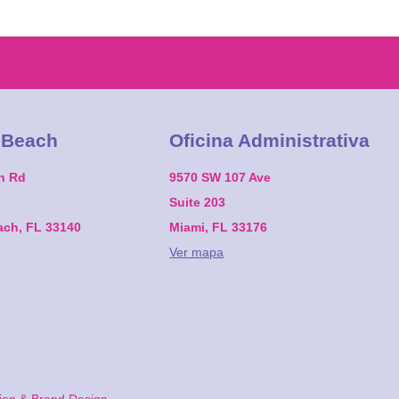
 Beach
Oficina Administrativa
on Rd
9570 SW 107 Ave
Suite 203
ach, FL 33140
Miami, FL 33176
Ver mapa