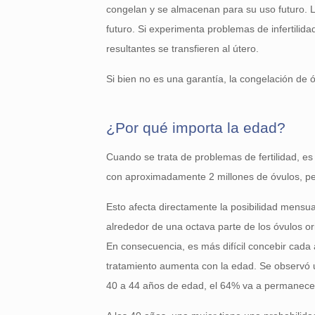
congelan y se almacenan para su uso futuro. La
futuro. Si experimenta problemas de infertil
resultantes se transfieren al útero.
Si bien no es una garantía, la congelación de ó
¿Por qué importa la edad?
Cuando se trata de problemas de fertilidad, es
con aproximadamente 2 millones de óvulos, per
Esto afecta directamente la posibilidad mensua
alrededor de una octava parte de los óvulos o
En consecuencia, es más difícil concebir cada 
tratamiento aumenta con la edad. Se observó 
40 a 44 años de edad, el 64% va a permanecer 