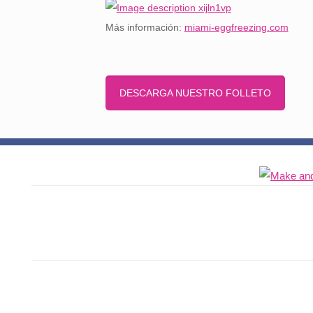
Más información:
miami-eggfreezing.com
DESCARGA NUESTRO FOLLETO