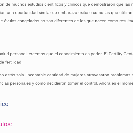
sión de muchos estudios científicos y clínicos que demostraron que las
ían una oportunidad similar de embarazo exitoso como las que utilizan l
e óvulos congelados no son diferentes de los que nacen como resultad
alud personal, creemos que el conocimiento es poder. El Fertility Cent
 fertilidad.
no estás sola. Incontable cantidad de mujeres atravesaron problemas sim
ncias personales y cómo decidieron tomar el control. Ahora es el momen
ico
ulos: