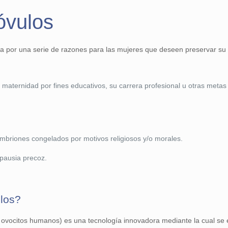
óvulos
sa por una serie de razones para las mujeres que deseen preservar su
maternidad por fines educativos, su carrera profesional u otras metas
briones congelados por motivos religiosos y/o morales.
opausia precoz.
los?
 ovocitos humanos) es una tecnología innovadora mediante la cual se e