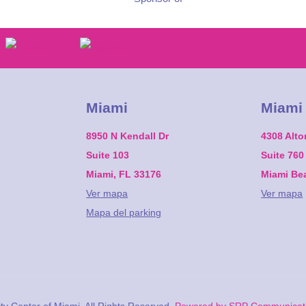
Miami
Miami
8950 N Kendall Dr
4308 Alt
Suite 103
Suite 760
Miami, FL 33176
Miami Be
Ver mapa
Ver mapa
Mapa del parking