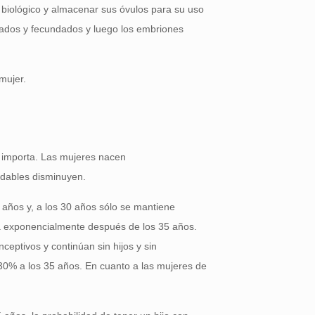
j biológico y almacenar sus óvulos para su uso
lados y fecundados y luego los embriones
mujer.
s importa. Las mujeres nacen
udables disminuyen.
 años y, a los 30 años sólo se mantiene
nta exponencialmente después de los 35 años.
eptivos y continúan sin hijos y sin
30% a los 35 años. En cuanto a las mujeres de