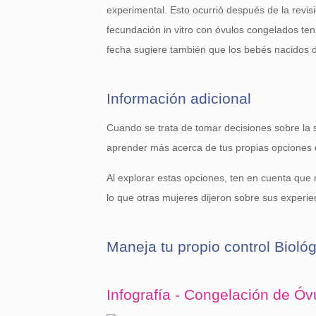
experimental. Esto ocurrió después de la revi
fecundación in vitro con óvulos congelados ten
fecha sugiere también que los bebés nacidos d
Información adicional
Cuando se trata de tomar decisiones sobre la s
aprender más acerca de tus propias opciones de
Al explorar estas opciones, ten en cuenta que 
lo que otras mujeres dijeron sobre sus experie
Maneja tu propio control Biológ
Infografía - Congelación de Óv