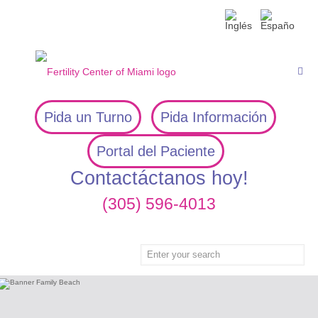
Pida un Turno
Pida Información
Portal del Paciente
Contactáctanos hoy!
(305) 596-4013