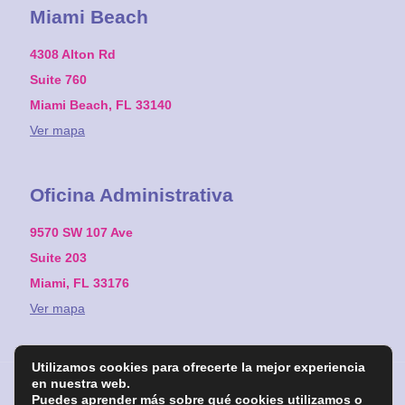
Miami Beach
4308 Alton Rd
Suite 760
Miami Beach, FL 33140
Ver mapa
Oficina Administrativa
9570 SW 107 Ave
Suite 203
Miami, FL 33176
Ver mapa
Utilizamos cookies para ofrecerte la mejor experiencia
en nuestra web.
Puedes aprender más sobre qué cookies utilizamos o
© 1991-2026 Fertility Center of Miami. All Rights Reserved.