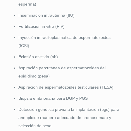
esperma)
Inseminación intrauterina (IIU)
Fertilización in vitro (FIV)
Inyección intracitoplasmática de espermatozoides
(ICSI)
Eclosión asistida (ah)
Aspiración percutánea de espermatozoides del
epidídimo (pesa)
Aspiración de espermatozoides testiculares (TESA)
Biopsia embrionaria para DGP y PGS
Detección genética previa a la implantación (pgs) para
aneuploide (número adecuado de cromosomas) y
selección de sexo