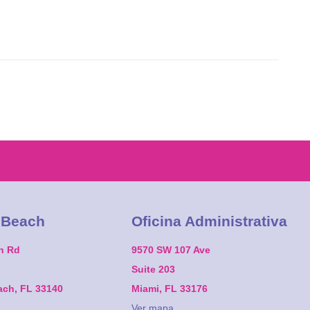
 Beach
Oficina Administrativa
on Rd
9570 SW 107 Ave
Suite 203
ach, FL 33140
Miami, FL 33176
Ver mapa