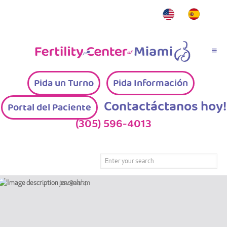
Pida un Turno
Pida Información
Contactáctanos hoy!
Portal del Paciente
(305) 596-4013