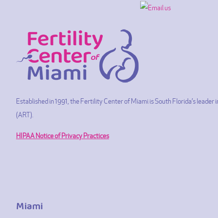
Established in 1991, the Fertility Center of Miami is South Florida’s leade
(ART).
HIPAA Notice of Privacy Practices
Miami