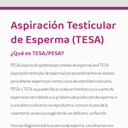
Aspiración Testicular
de Esperma (TESA)
¿Qué es TESA/PESA?
PESA (aspiración epidimal percutánea de esperma) and TESA
(aspiración testicular de esperma) son procedimientos se realizan
para obtener esperma en ciertos casos de esterilidad masculina.
PESA o TESA se pueden llevar acabo en hombres cuya cuenta de
esperma es cero debido a un problema de producción de esperma; o
a una obstrucción en la vía reproductiva, como en el caso de la
vasectomía, ausencia congénita de vas deferens, o infección.
Una vez diagnosticada la ausencia de esperma, coordinamos una