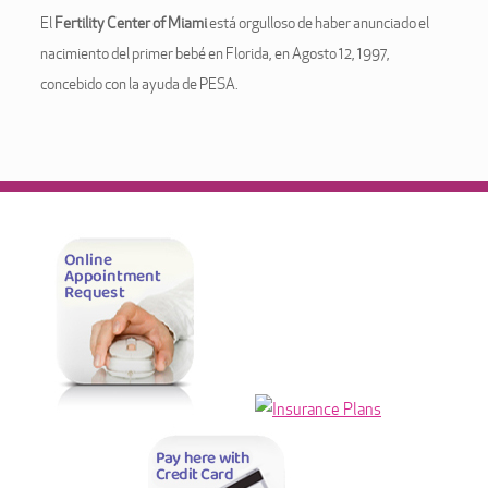
El
Fertility Center of Miami
está orgulloso de haber anunciado el
nacimiento del primer bebé en Florida, en Agosto 12, 1997,
concebido con la ayuda de PESA.