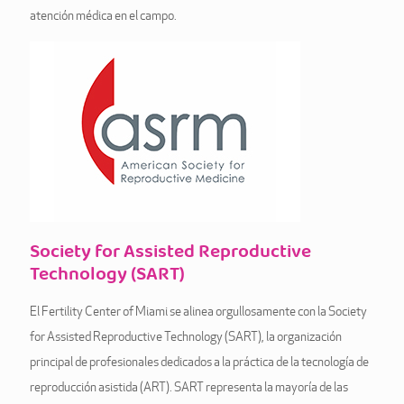
atención médica en el campo.
Society for Assisted Reproductive
Technology (SART)
El Fertility Center of Miami se alinea orgullosamente con la Society
for Assisted Reproductive Technology (SART), la organización
principal de profesionales dedicados a la práctica de la tecnología de
reproducción asistida (ART). SART representa la mayoría de las