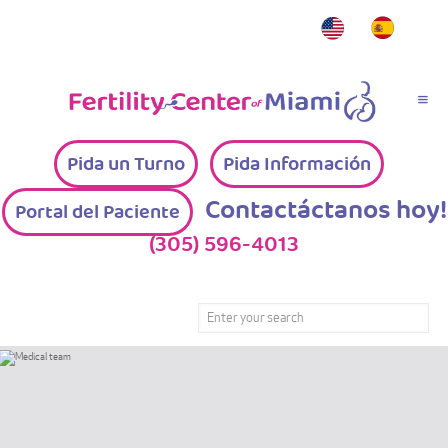
Pida un Turno
Pida Información
Contactáctanos hoy!
Portal del Paciente
(305) 596-4013