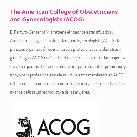
The American College of Obstetricians
and Gynecologists (ACOG)
El Fertility Center of Miami tiene el honor de estar afiliado al
American College of Obstetricians and Gynecologists (ACOG), la
principal organización de membresía profesional para obstetras y
ginecólogos. ACOG está dedicado a mejorar la salud de las mujeres a
través de pautas de práctica, educación para pacientes, promoción y
apoyo para profesionales de la salud. Nuestra membresía en ACOG
refleja nuestro compromiso con la excelencia y nuestra dedicación al
avance de la salud reproductiva de las mujeres.