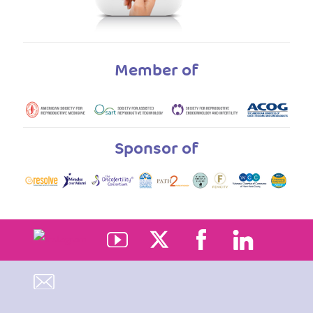
Member of
Sponsor of