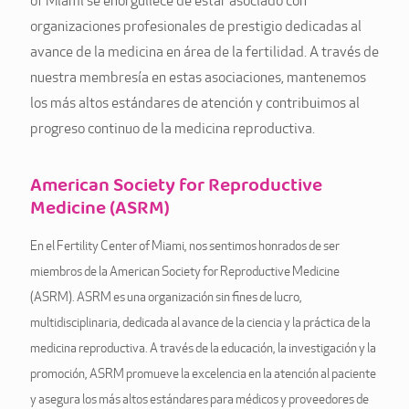
of Miami se enorgullece de estar asociado con
organizaciones profesionales de prestigio dedicadas al
avance de la medicina en área de la fertilidad. A través de
nuestra membresía en estas asociaciones, mantenemos
los más altos estándares de atención y contribuimos al
progreso continuo de la medicina reproductiva.
American Society for Reproductive
Medicine (ASRM)
En el Fertility Center of Miami, nos sentimos honrados de ser
miembros de la American Society for Reproductive Medicine
(ASRM). ASRM es una organización sin fines de lucro,
multidisciplinaria, dedicada al avance de la ciencia y la práctica de la
medicina reproductiva. A través de la educación, la investigación y la
promoción, ASRM promueve la excelencia en la atención al paciente
y asegura los más altos estándares para médicos y proveedores de