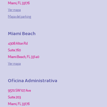
Miami, FL 33176
Ver mapa
Mapa del parking
Miami Beach
4308 Alton Rd
Suite 760
Miami Beach, FL 33140
Ver mapa
Oficina Administrativa
9570 SW 107 Ave
Suite 203
Miami, FL 33176