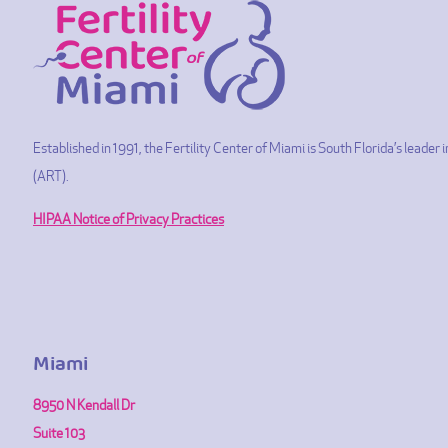
Established in 1991, the Fertility Center of Miami is South Florida’s leade
(ART).
HIPAA Notice of Privacy Practices
Miami
8950 N Kendall Dr
Suite 103