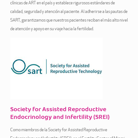
clínicas de ART en el país y establece rigurosos estándares de
calidad, seguridad y atención al paciente. Al adherirse a las pautas de
SART, garantizamos que nuestros pacientes reciban el más alto nivel
de atención y apoyo en su viaje hacia la fertilidad.
Society for Assisted Reproductive
Endocrinology and Infertility (SREI)
Como miembros de la Society for Assisted Reproductive