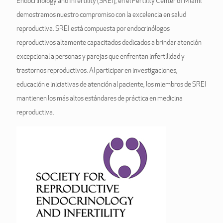
Endocrinology and Infertility (SREI), en el Fertility Center of Miami
demostramos nuestro compromiso con la excelencia en salud
reproductiva. SREI está compuesta por endocrinólogos
reproductivos altamente capacitados dedicados a brindar atención
excepcional a personas y parejas que enfrentan infertilidad y
trastornos reproductivos. Al participar en investigaciones,
educación e iniciativas de atención al paciente, los miembros de SREI
mantienen los más altos estándares de práctica en medicina
reproductiva.