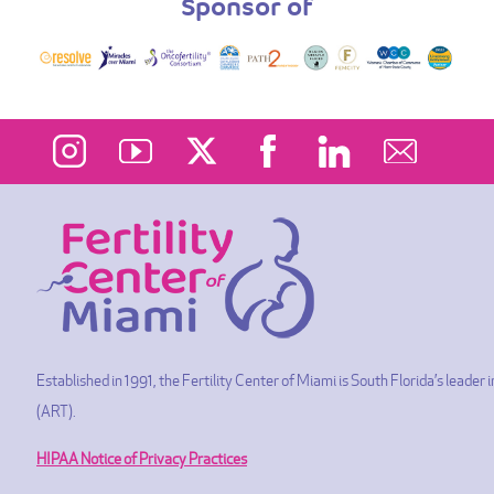
Sponsor of
Established in 1991, the Fertility Center of Miami is South Florida’s leade
(ART).
HIPAA Notice of Privacy Practices