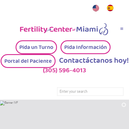
Pida un Turno
Pida Información
Contactáctanos hoy!
Portal del Paciente
(305) 596-4013