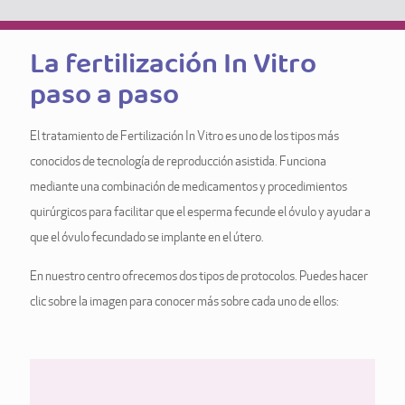
La fertilización In Vitro
paso a paso
El tratamiento de Fertilización In Vitro es uno de los tipos más
conocidos de tecnología de reproducción asistida. Funciona
mediante una combinación de medicamentos y procedimientos
quirúrgicos para facilitar que el esperma fecunde el óvulo y ayudar a
que el óvulo fecundado se implante en el útero.
En nuestro centro ofrecemos dos tipos de protocolos. Puedes hacer
clic sobre la imagen para conocer más sobre cada uno de ellos: