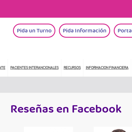
Pida un Turno
Pida Información
Porta
NTE
PACIENTES INTERANCIONALES
RECURSOS
INFORMACION FINANCIERA
Reseñas en Facebook