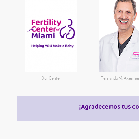
Our Center
Fernando M. Akerma
¡Agradecemos tus co