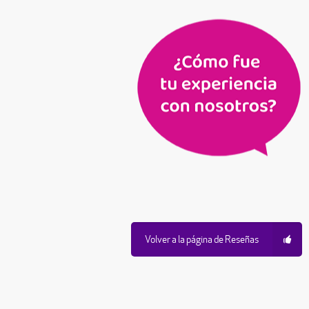
Volver a la página de Reseñas